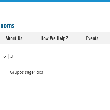
 Rooms
About Us
How We Help?
Events
e
Grupos sugeridos