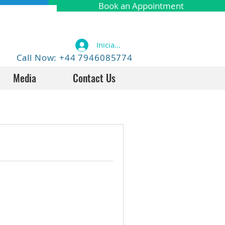
Book an Appointment
Iniciar sesión
Call Now: +44 7946085774
Media
Contact Us